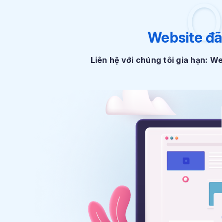
O
Website đã
Liên hệ với chúng tôi gia hạn: 